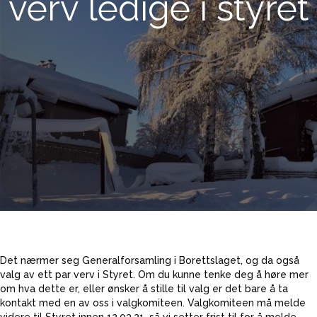
verv ledige i styret
Det nærmer seg Generalforsamling i Borettslaget, og da også
valg av ett par verv i Styret. Om du kunne tenke deg å høre mer
om hva dette er, eller ønsker å stille til valg er det bare å ta
kontakt med en av oss i valgkomiteen. Valgkomiteen må melde