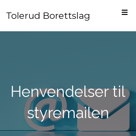
M
Tolerud Borettslag
Henvendelser til
styremailen