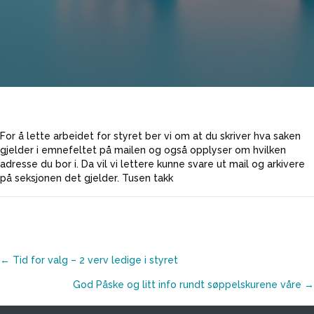
For å lette arbeidet for styret ber vi om at du skriver hva saken
gjelder i emnefeltet på mailen og også opplyser om hvilken
adresse du bor i. Da vil vi lettere kunne svare ut mail og arkivere
på seksjonen det gjelder. Tusen takk
Posts
← Tid for valg – 2 verv ledige i styret
God Påske og litt info rundt søppelskurene våre →
navigation