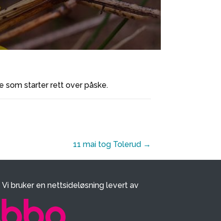
te som starter rett over påske.
11 mai tog Tolerud →
Vi bruker en nettsideløsning levert av