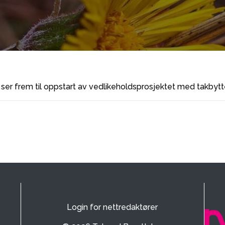
Vi ser frem til oppstart av vedlikeholdsprosjektet med takbyt
Login for nettredaktører