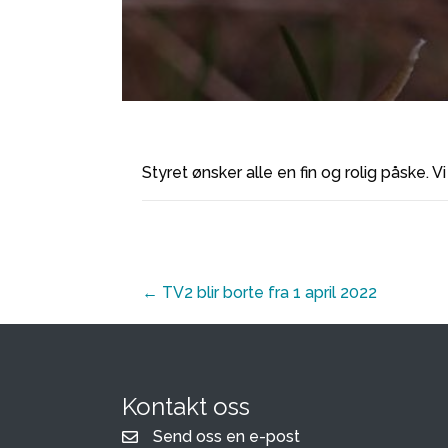
Styret ønsker alle en fin og rolig påske. 
Posts
← TV2 blir borte fra 1 april 2022
navigation
Kontakt oss
Send oss en e-post