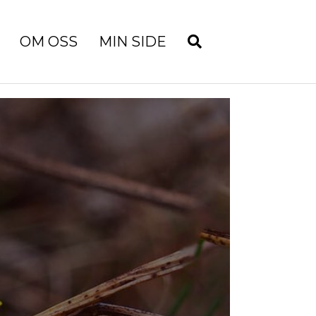
OM OSS
MIN SIDE