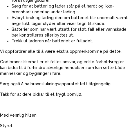
foran utgangsdører.
Sørg for at batteri og lader står på et hardt og ikke-
brennbart underlag under lading.
Avbryt bruk og lading dersom batteriet blir unormalt varmt,
avgir lukt, lager ulyder eller viser tegn til skade.
Batterier som har vært utsatt for støt, fall eller vannskade
bør kontrolleres eller byttes ut.
Trekk ut laderen når batteriet er fulladet.
Vi oppfordrer alle til å være ekstra oppmerksomme på dette.
God brannsikkerhet er et felles ansvar, og enkle forholdsregler
kan bidra til å forhindre alvorlige hendelser som kan sette både
mennesker og bygninger i fare.
Sørg også å ha brannslukningsapparatet lett tilgjengelig.
Takk for at dere bidrar til et trygt bomiljø.
Med vennlig hilsen
Styret