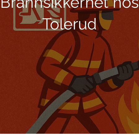
Brannsikkerhet hos
Tolerud