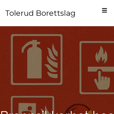
M
Tolerud Borettslag