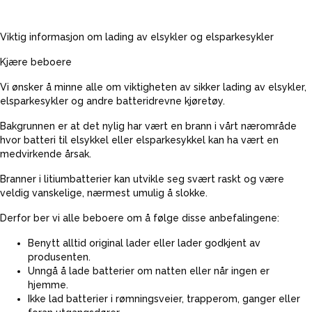
Viktig informasjon om lading av elsykler og elsparkesykler
Kjære beboere
Vi ønsker å minne alle om viktigheten av sikker lading av elsykler,
elsparkesykler og andre batteridrevne kjøretøy.
Bakgrunnen er at det nylig har vært en brann i vårt nærområde
hvor batteri til elsykkel eller elsparkesykkel kan ha vært en
medvirkende årsak.
Branner i litiumbatterier kan utvikle seg svært raskt og være
veldig vanskelige, nærmest umulig å slokke.
Derfor ber vi alle beboere om å følge disse anbefalingene:
Benytt alltid original lader eller lader godkjent av
produsenten.
Unngå å lade batterier om natten eller når ingen er
hjemme.
Ikke lad batterier i rømningsveier, trapperom, ganger eller